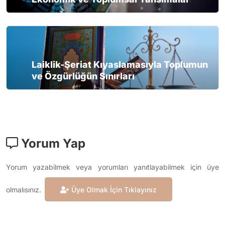
Laiklik-Şeriat Kıyaslamasıyla Toplumun
ve Özgürlüğün Sınırları
Yorum Yap
Yorum yazabilmek veya yorumları yanıtlayabilmek için üye
olmalısınız.
Üye Olmak İçin Tıklayınız