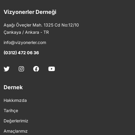
Vizyonerler Derneği
Aşağı Öveçler Mah. 1325 Cd No:12/10
Çankaya / Ankara - TR
info@vizyonerler.com
(0312) 472 06 36
Dernek
Hakkımızda
Tarihçe
Değerlerimiz
Amaçlarımız