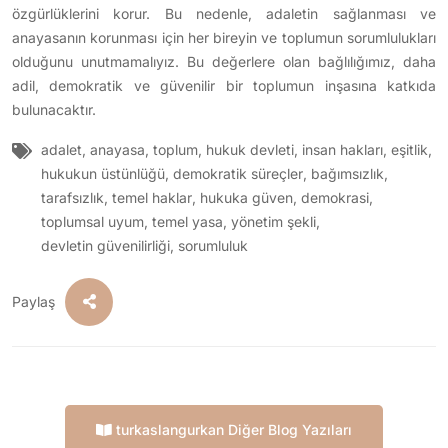
özgürlüklerini korur. Bu nedenle, adaletin sağlanması ve
anayasanın korunması için her bireyin ve toplumun sorumlulukları
olduğunu unutmamalıyız. Bu değerlere olan bağlılığımız, daha
adil, demokratik ve güvenilir bir toplumun inşasına katkıda
bulunacaktır.
adalet
,
anayasa
,
toplum
,
hukuk devleti
,
insan hakları
,
eşitlik
,
hukukun üstünlüğü
,
demokratik süreçler
,
bağımsızlık
,
tarafsızlık
,
temel haklar
,
hukuka güven
,
demokrasi
,
toplumsal uyum
,
temel yasa
,
yönetim şekli
,
devletin güvenilirliği
,
sorumluluk
Paylaş
turkaslangurkan Diğer Blog Yazıları