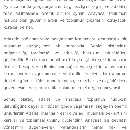
Aynı zamanda yargı organının bağımsızlığını sağlar ve adaletin
tesis edilmesinde önemli bir rol oynar. Anayasa, toplumun
hukuka olan güvenini artırır ve toplumun çıkarlarını koruyacak
kuralları belirler.
Adaletin sağlanması ve anayasanın korunması, demokratik bir
toplumun vazgeçilmez bir parçasıdır. Adalet sisteminin
bağımsızlığı, tarafsızlığı ve etkinliği, hukukun üstünlüğünü
güçlendirir. Bu da toplumdaki her bireyin eşit bir şekilde yasalar
önünde hesap verebilir olmasını sağlar. Aynı şekilde, anayasanın
korunması ve uygulanması, demokratik süreçlerin istikrarını ve
devletin güvenilirliğini artırır. Anayasa, temel hak ve özgürlüklerin
güvencesidir ve demokratik toplumun temel değerlerini yansıtır.
Sonuç olarak, adalet ve anayasa, toplumun hukukun
üstünlüğüne dayalı bir düzen içinde yaşamasını sağlayan önemli
unsurlardır. Adalet, insanların eşitlik ve adil muamele beklentisini
karşılar ve toplumsal uyumu güçlendirir. Anayasa ise devletin
yönetimini düzenleyerek vatandaşların temel hak ve