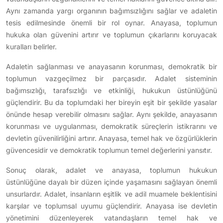
Aynı zamanda yargı organının bağımsızlığını sağlar ve adaletin
tesis edilmesinde önemli bir rol oynar. Anayasa, toplumun
hukuka olan güvenini artırır ve toplumun çıkarlarını koruyacak
kuralları belirler.
Adaletin sağlanması ve anayasanın korunması, demokratik bir
toplumun vazgeçilmez bir parçasıdır. Adalet sisteminin
bağımsızlığı, tarafsızlığı ve etkinliği, hukukun üstünlüğünü
güçlendirir. Bu da toplumdaki her bireyin eşit bir şekilde yasalar
önünde hesap verebilir olmasını sağlar. Aynı şekilde, anayasanın
korunması ve uygulanması, demokratik süreçlerin istikrarını ve
devletin güvenilirliğini artırır. Anayasa, temel hak ve özgürlüklerin
güvencesidir ve demokratik toplumun temel değerlerini yansıtır.
Sonuç olarak, adalet ve anayasa, toplumun hukukun
üstünlüğüne dayalı bir düzen içinde yaşamasını sağlayan önemli
unsurlardır. Adalet, insanların eşitlik ve adil muamele beklentisini
karşılar ve toplumsal uyumu güçlendirir. Anayasa ise devletin
yönetimini düzenleyerek vatandaşların temel hak ve