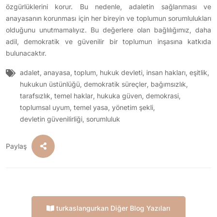
özgürlüklerini korur. Bu nedenle, adaletin sağlanması ve
anayasanın korunması için her bireyin ve toplumun sorumlulukları
olduğunu unutmamalıyız. Bu değerlere olan bağlılığımız, daha
adil, demokratik ve güvenilir bir toplumun inşasına katkıda
bulunacaktır.
adalet
,
anayasa
,
toplum
,
hukuk devleti
,
insan hakları
,
eşitlik
,
hukukun üstünlüğü
,
demokratik süreçler
,
bağımsızlık
,
tarafsızlık
,
temel haklar
,
hukuka güven
,
demokrasi
,
toplumsal uyum
,
temel yasa
,
yönetim şekli
,
devletin güvenilirliği
,
sorumluluk
Paylaş
turkaslangurkan Diğer Blog Yazıları