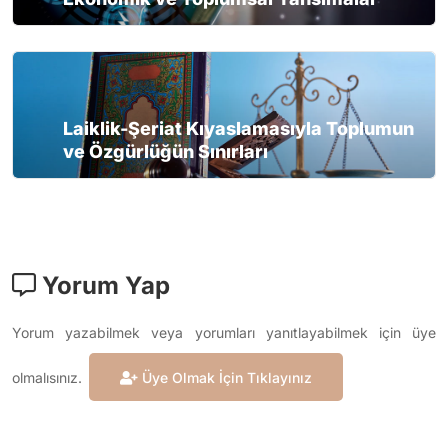
Laiklik-Şeriat Kıyaslamasıyla Toplumun
ve Özgürlüğün Sınırları
Yorum Yap
Yorum yazabilmek veya yorumları yanıtlayabilmek için üye
olmalısınız.
Üye Olmak İçin Tıklayınız