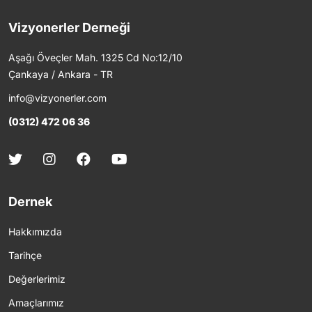
Vizyonerler Derneği
Aşağı Öveçler Mah. 1325 Cd No:12/10
Çankaya / Ankara - TR
info@vizyonerler.com
(0312) 472 06 36
Dernek
Hakkımızda
Tarihçe
Değerlerimiz
Amaçlarımız