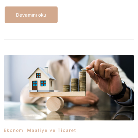
Devamını oku
Ekonomi Maaliye ve Ticaret