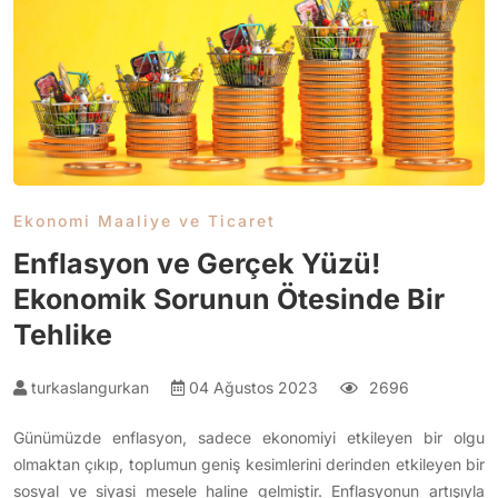
Ekonomi Maaliye ve Ticaret
Enflasyon ve Gerçek Yüzü!
Ekonomik Sorunun Ötesinde Bir
Tehlike
turkaslangurkan
04 Ağustos 2023
2696
Günümüzde enflasyon, sadece ekonomiyi etkileyen bir olgu
olmaktan çıkıp, toplumun geniş kesimlerini derinden etkileyen bir
sosyal ve siyasi mesele haline gelmiştir. Enflasyonun artışıyla