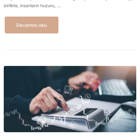
birlikte, insanların huzuru, …
Devamını oku