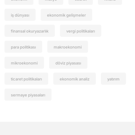
iş dünyası
ekonomik gelişmeler
finansal okuryazarlık
vergi politikaları
para politikası
makroekonomi
mikroekonomi
döviz piyasası
ticaret politikaları
ekonomik analiz
yatırım
sermaye piyasaları