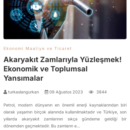
Ekonomi Maaliye ve Ticaret
Akaryakıt Zamlarıyla Yüzleşmek!
Ekonomik ve Toplumsal
Yansımalar
turkaslangurkan
09 Ağustos 2023
3844
Petrol, modern dünyanın en önemli enerji kaynaklarından biri
olarak yaşamın birçok alanında kullanılmaktadır ve Türkiye, son
yıllarda akaryakıt zamlarının sıkça gündeme geldiği bir
dönemden geçmektedir. Bu zamların e…