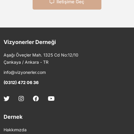
İletişime Geç
Vizyonerler Derneği
Aşağı Öveçler Mah. 1325 Cd No:12/10
Çankaya / Ankara - TR
info@vizyonerler.com
(0312) 472 06 36
Dernek
Hakkımızda