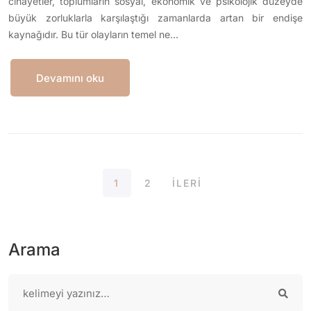
cinayetler, toplumların sosyal, ekonomik ve psikolojik düzeyde
büyük zorluklarla karşılaştığı zamanlarda artan bir endişe
kaynağıdır. Bu tür olayların temel ne…
Devamını oku
1
2
İLERİ
Arama