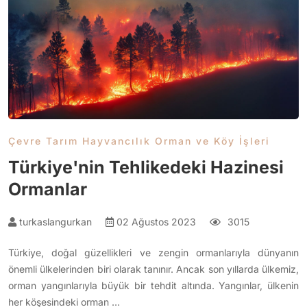
Çevre Tarım Hayvancılık Orman ve Köy İşleri
Türkiye'nin Tehlikedeki Hazinesi
Ormanlar
turkaslangurkan
02 Ağustos 2023
3015
Türkiye, doğal güzellikleri ve zengin ormanlarıyla dünyanın
önemli ülkelerinden biri olarak tanınır. Ancak son yıllarda ülkemiz,
orman yangınlarıyla büyük bir tehdit altında. Yangınlar, ülkenin
her köşesindeki orman …