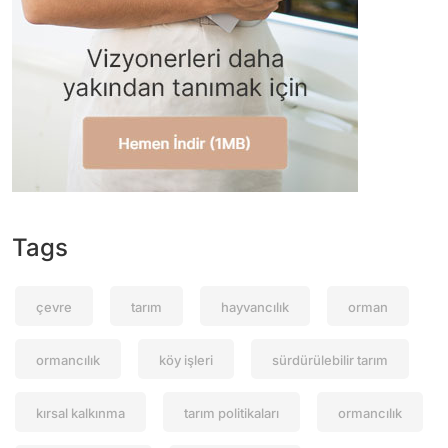
Tags
çevre
tarım
hayvancılık
orman
ormancılık
köy işleri
sürdürülebilir tarım
kırsal kalkınma
tarım politikaları
ormancılık