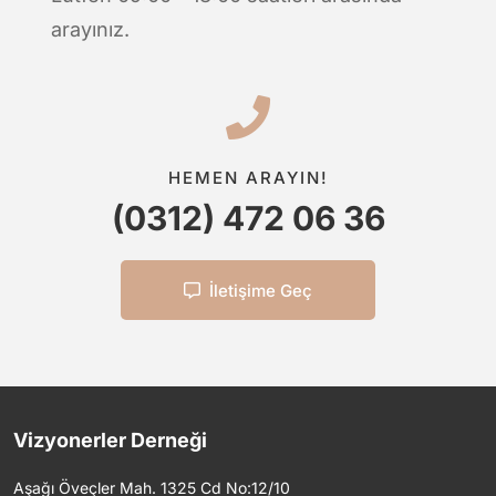
arayınız.
HEMEN ARAYIN!
(0312) 472 06 36
İletişime Geç
Vizyonerler Derneği
Aşağı Öveçler Mah. 1325 Cd No:12/10