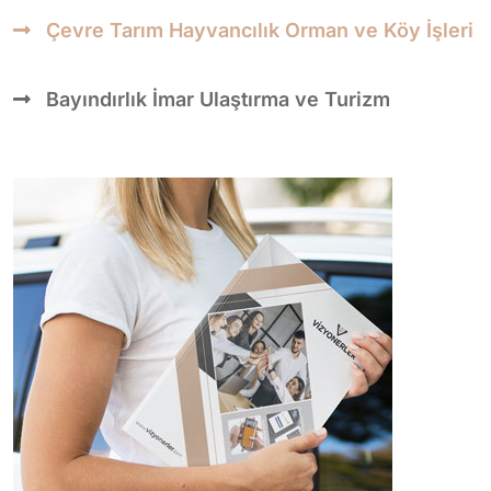
Çevre Tarım Hayvancılık Orman ve Köy İşleri
Bayındırlık İmar Ulaştırma ve Turizm