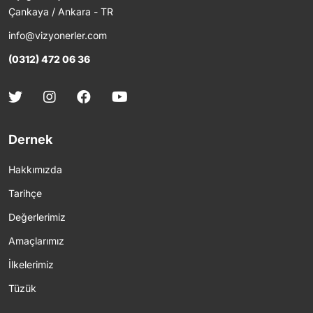
Çankaya / Ankara - TR
info@vizyonerler.com
(0312) 472 06 36
Dernek
Hakkımızda
Tarihçe
Değerlerimiz
Amaçlarımız
İlkelerimiz
Tüzük