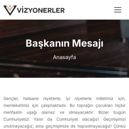
Başkanın Mesajı
Anasayfa
Gençler, halisane niyetlerle, iyi niyetlerle milletimiz için,
memleketimiz için çalışmaktadır. Bu toprağın çocukları hiçbir
menfaatin uşağı olamaz ve olmayacaktır. Bizler bugün
Cumhuriyetiz! Yarın da Cumhuriyet olacağız! Geçmişimizi
unutmayacağız; ama geçmişimize de hapsolmayacağız! Çünkü