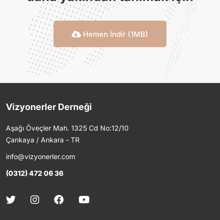
Hemen İndir (1MB)
Vizyonerler Derneği
Aşağı Öveçler Mah. 1325 Cd No:12/10
Çankaya / Ankara - TR
info@vizyonerler.com
(0312) 472 06 36