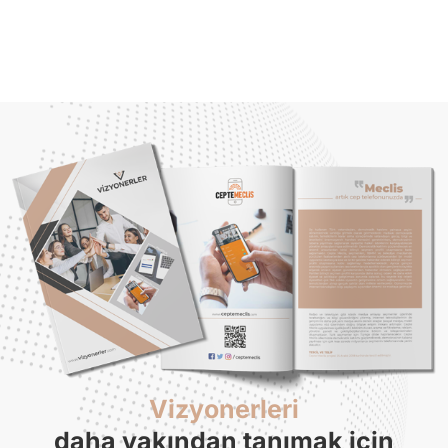
Vizyonerleri
daha yakından tanımak için