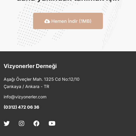
Hemen İndir (1MB)
Vizyonerler Derneği
Aşağı Öveçler Mah. 1325 Cd No:12/10
Çankaya / Ankara - TR
info@vizyonerler.com
(0312) 472 06 36