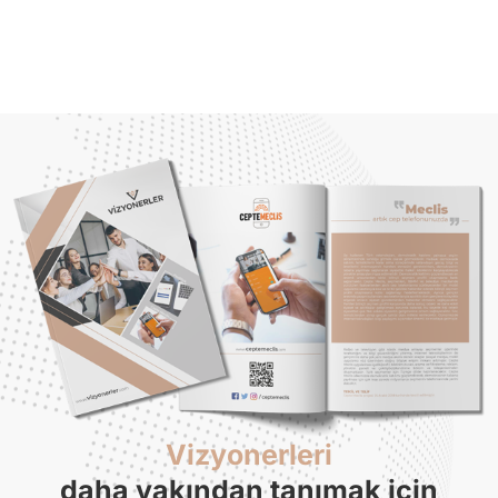
Vizyonerleri
daha yakından tanımak için