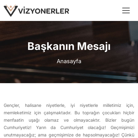
Başkanın Mesajı
Anasayfa
Gençler, halisane niyetlerle, iyi niyetlerle milletimiz için,
memleketimiz için çalışmaktadır. Bu toprağın çocukları hiçbir
menfaatin uşağı olamaz ve olmayacaktır. Bizler bugün
Cumhuriyetiz! Yarın da Cumhuriyet olacağız! Geçmişimizi
unutmayacağız; ama geçmişimize de hapsolmayacağız! Çünkü