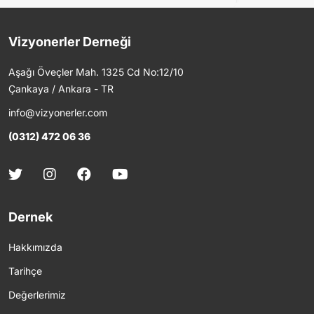
Vizyonerler Derneği
Aşağı Öveçler Mah. 1325 Cd No:12/10
Çankaya / Ankara - TR
info@vizyonerler.com
(0312) 472 06 36
Dernek
Hakkımızda
Tarihçe
Değerlerimiz