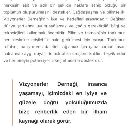
herkesin eşit ve adil bir şekilde haklara sahip olduğu bir
toplumun oluşturulmasını destekler. Çağdaşlaşma ve bilimsellik,
Vizyonerler Derneği'nin ilke ve hedefleri arasındadır. Değişen
dünya şartlarına uyum sağlamak ve çağın gerektirdiği bilgi ve
teknolojileri kullanmak önemlidir. Bilim ve teknolojinin toplumun
her kesimine erişilebilir hale getirilmesi için çalışır. Toplumun
refahını, barışını ve adaletini sağlamak için çaba harcar. İnsan
haklarına saygı duyar, demokratik süreçlere katılımı teşvik eder
ve her bireyin potansiyelini keşfetmesine destek olur.
Vizyonerler Derneği, insanca
yaşamayı, içimizdeki en iyiye ve
güzele doğru yolculuğumuzda
bize rehberlik eden bir ilham
kaynağı olarak görür.