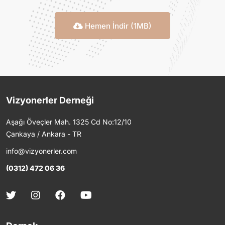
Hemen İndir (1MB)
Vizyonerler Derneği
Aşağı Öveçler Mah. 1325 Cd No:12/10
Çankaya / Ankara - TR
info@vizyonerler.com
(0312) 472 06 36