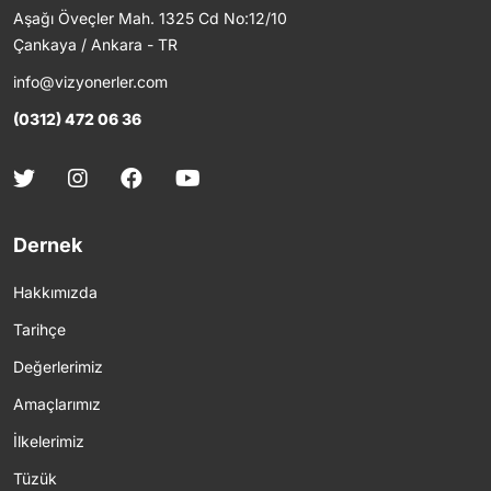
Aşağı Öveçler Mah. 1325 Cd No:12/10
Çankaya / Ankara - TR
info@vizyonerler.com
(0312) 472 06 36
Dernek
Hakkımızda
Tarihçe
Değerlerimiz
Amaçlarımız
İlkelerimiz
Tüzük