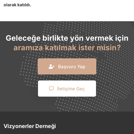
olarak katıldı.
Geleceğe birlikte yön vermek için
aramıza katılmak ister misin?
Başvuru Yap
İletişime Geç
Vizyonerler Derneği