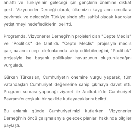
anlattı ve Türkiye'nin geleceği için gençlerin önemine dikkat
çekti. Vizyonerler Derneği olarak, ülkemizin kaygılarını umutlara
çevirmek ve geleceğin Türkiye'sinde söz sahibi olacak kadrolar
yetiştirmeyi hedeflediklerini belirtti.
Programda, Vizyonerler Derneği'nin projeleri olan "Cepte Meclis"
ve "Poolitick" de tanıtıldı. "Cepte Meclis" projesiyle meclis
çalışmalarının cep telefonlarında takip edilebileceğini, "Poolitick"
projesiyle ise başarılı politikalar havuzunun oluşturulacağını
vurguladı.
Gürkan Türkaslan, Cumhuriyetin önemine vurgu yaparak, tüm
vatandaşları Cumhuriyet değerlerine sahip çıkmaya davet etti.
Program sonrası yapacağı ziyaret ile Anıtkabir'de Cumhuriyet
Bayramı'nı coşkulu bir şekilde kutlayacaklarını belirtti.
Bu anlamlı günde Cumhuriyetimizi kutlarken, Vizyonerler
Derneği'nin öncü çalışmalarıyla gelecek planları hakkında bilgiler
paylaştı.