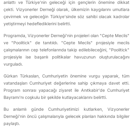
anlattı ve Türkiye'nin geleceği için gençlerin önemine dikkat
çekti. Vizyonerler Derneği olarak, ülkemizin kaygılarını umutlara
çevirmek ve geleceğin Türkiye'sinde söz sahibi olacak kadrolar
yetiştirmeyi hedeflediklerini belirtti.
Programda, Vizyonerler Derneği'nin projeleri olan "Cepte Meclis"
ve "Poolitick" de tanıtıldı. "Cepte Meclis" projesiyle meclis
çalışmalarının cep telefonlarında takip edilebileceğini, "Poolitick"
projesiyle ise başarılı politikalar havuzunun oluşturulacağını
vurguladı.
Gürkan Türkaslan, Cumhuriyetin önemine vurgu yaparak, tüm
vatandaşları Cumhuriyet değerlerine sahip çıkmaya davet etti.
Program sonrası yapacağı ziyaret ile Anıtkabir'de Cumhuriyet
Bayramı'nı coşkulu bir şekilde kutlayacaklarını belirtti.
Bu anlamlı günde Cumhuriyetimizi kutlarken, Vizyonerler
Derneği'nin öncü çalışmalarıyla gelecek planları hakkında bilgiler
paylaştı.