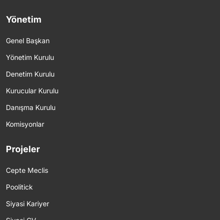
Yönetim
Genel Başkan
Yönetim Kurulu
Denetim Kurulu
Kurucular Kurulu
Danışma Kurulu
Komisyonlar
Projeler
Cepte Meclis
Poolitick
Siyasi Kariyer