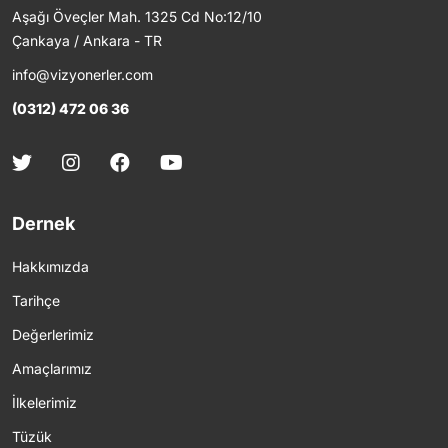
Aşağı Öveçler Mah. 1325 Cd No:12/10
Çankaya / Ankara - TR
info@vizyonerler.com
(0312) 472 06 36
Dernek
Hakkımızda
Tarihçe
Değerlerimiz
Amaçlarımız
İlkelerimiz
Tüzük