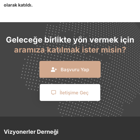
olarak katıldı.
Geleceğe birlikte yön vermek için
aramıza katılmak ister misin?
Başvuru Yap
İletişime Geç
Vizyonerler Derneği