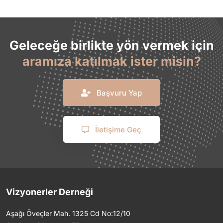
Geleceğe birlikte yön vermek için
aramıza katılmak ister misin?
Başvuru Yap
İletişime Geç
Vizyonerler Derneği
Aşağı Öveçler Mah. 1325 Cd No:12/10