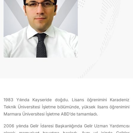
1983 Yılında Kayseride doğdu. Lisans öğrenimini Karadeniz
Teknik Üniversitesi İşletme bölümünde, yüksek lisans öğrenimini
Marmara Üniversitesi İşletme ABD’de tamamladı.
2006 yılında Gelir İdaresi Başkanlığında Gelir Uzman Yardımcısı
olarak memuriyet hayatına başladı. Aynı yıl içinde Gelirler