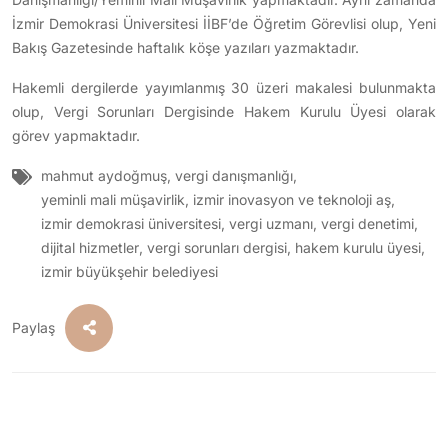
İzmir Demokrasi Üniversitesi İİBF’de Öğretim Görevlisi olup, Yeni
Bakış Gazetesinde haftalık köşe yazıları yazmaktadır.
Hakemli dergilerde yayımlanmış 30 üzeri makalesi bulunmakta
olup, Vergi Sorunları Dergisinde Hakem Kurulu Üyesi olarak
görev yapmaktadır.
mahmut aydoğmuş
,
vergi danışmanlığı
,
yeminli mali müşavirlik
,
izmir inovasyon ve teknoloji aş
,
izmir demokrasi üniversitesi
,
vergi uzmanı
,
vergi denetimi
,
dijital hizmetler
,
vergi sorunları dergisi
,
hakem kurulu üyesi
,
izmir büyükşehir belediyesi
Paylaş