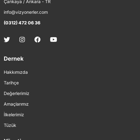
Çankaya / Ankara - TR
info@vizyonerler.com
(0312) 472 06 36
Dernek
Hakkımızda
Tarihçe
Değerlerimiz
Amaçlarımız
İlkelerimiz
Tüzük