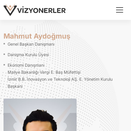
Mahmut Aydoğmuş
Genel Başkan Danışmanı
Danışma Kurulu Üyesi
Ekonomi Danışmanı
Maliye Bakanlığı Vergi E. Baş Müfettişi
İzmir B.B. İnovasyon ve Teknoloji AŞ. E. Yönetim Kurulu
Başkanı