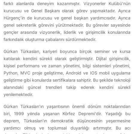
farklı alanlarda deneyim kazanmıştır. Vizyonerler Kulübü'nün
kurucusu ve Genel Başkanı olarak görev yapmaktadır. Ayrıca
Hürgenç’in de kurucusu ve genel başkan yardımcısıdır. Ayrıca
genel sekreterlik görevini yürütmektedir. Bu görevler sayesinde
gençler arasında vizyonerlik, liderlik ve girişimcilik konularında
farkındalık oluşturma çabalarını sürdürmektedir.
Gürkan Türkaslan, kariyeri boyunca birçok seminer ve kursa
katılarak kendini sürekli olarak geliştirmiştir. Dijital girişimcilik,
kişisel performans ve zaman yönetimi, bilgi sistemleri yönetimi,
Python, MVC proje geliştirme, Android ve IOS mobil uygulama
geliştirme gibi konularda sertifikalara sahiptir. Bu şekilde teknoloji
alanındaki güncel trendleri takip ederek kendini sürekli
yenilemektedir.
Gürkan Türkaslan'ın yaşantısının önemli dönüm noktalarından
biri, 1999 yılında yaşanan Körfez Depremi'dir. Yaşadığı bu
deprem, Türkaslan'ın demokratlık düşüncesinin yeşermesine
yardımcı olmuş ve toplumsal duyarlılığı artırmıştır. Bu acı