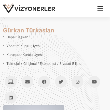
Gürkan Türkaslan
Genel Başkan
Yönetim Kurulu Üyesi
Kurucular Kurulu Üyesi
Teknolojik Girişimci / Ekonomist / Siyaset Bilimci