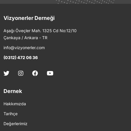
Vizyonerler Derneği
Aşağı Öveçler Mah. 1325 Cd No:12/10
Çankaya / Ankara - TR
info@vizyonerler.com
(0312) 472 06 36
Dernek
Hakkımızda
Tarihçe
Değerlerimiz