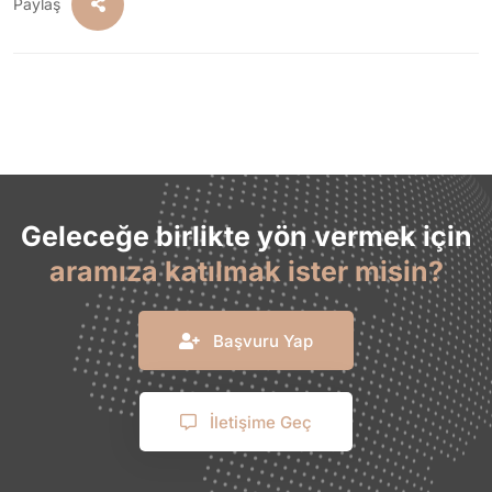
Paylaş
Geleceğe birlikte yön vermek için
aramıza katılmak ister misin?
Başvuru Yap
İletişime Geç