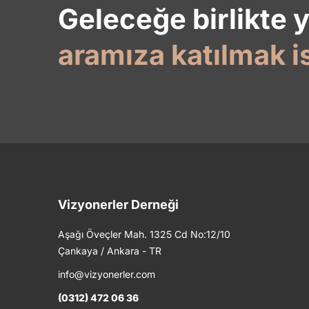
Geleceğe birlikte 
aramıza katılmak i
Vizyonerler Derneği
Aşağı Öveçler Mah. 1325 Cd No:12/10
Çankaya / Ankara - TR
info@vizyonerler.com
(0312) 472 06 36