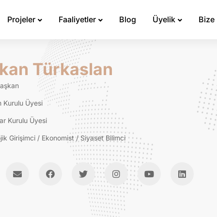
Projeler
Faaliyetler
Blog
Üyelik
Bize
kan Türkaslan
Başkan
 Kurulu Üyesi
ar Kurulu Üyesi
ik Girişimci / Ekonomist / Siyaset Bilimci