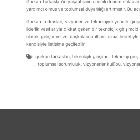
Gürkan Türkaslan'ın yaşantısının önemli dönüm noktalar
yardımcı olmuş ve toplumsal duyarlılığı artırmıştır. Bu ac
Gürkan Türkaslan, vizyoner ve teknolojiye yönelik girişim
liderlik vasıflarıyla dikkat çeken bir teknolojik girişimc
olarak geliştirme ve başkalarına ilham olma hedefiy
kendisiyle iletişime geçilebilir.
gürkan türkaslan
,
teknolojik girişimci
,
teknoloji giriş
,
toplumsal sorumluluk
,
vizyonerler kulübü
,
vizyone