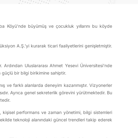
roba Köyü'nde büyümüş ve çocukluk yıllarını bu köyde
siyon A.Ş.'yi kurarak ticari faaliyetlerini genişletmiştir.
ır. Ardından Uluslararası Ahmet Yesevi Üniversitesi'nde
çlü bir bilgi birikimine sahiptir.
almış ve farklı alanlarda deneyim kazanmıştır. Vizyonerler
ır. Ayrıca genel sekreterlik görevini yürütmektedir. Bu
tedir.
k, kişisel performans ve zaman yönetimi, bilgi sistemleri
ekilde teknoloji alanındaki güncel trendleri takip ederek