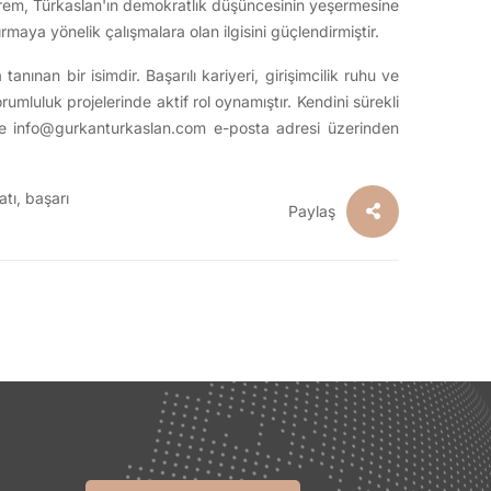
prem, Türkaslan'ın demokratlık düşüncesinin yeşermesine
rmaya yönelik çalışmalara olan ilgisini güçlendirmiştir.
nınan bir isimdir. Başarılı kariyeri, girişimcilik ruhu ve
rumluluk projelerinde aktif rol oynamıştır. Kendini sürekli
ve
info@gurkanturkaslan.com
e-posta adresi üzerinden
atı
,
başarı
Paylaş