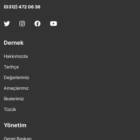
(0312) 472 06 36
Dernek
Hakkımızda
Tarihçe
Değerlerimiz
Amaçlarımız
İlkelerimiz
Tüzük
Yönetim
Genel Başkan