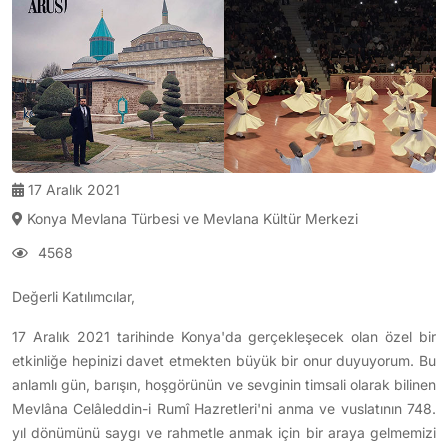
17 Aralık 2021
Konya Mevlana Türbesi ve Mevlana Kültür Merkezi
4568
Değerli Katılımcılar,
17 Aralık 2021 tarihinde Konya'da gerçekleşecek olan özel bir
etkinliğe hepinizi davet etmekten büyük bir onur duyuyorum. Bu
anlamlı gün, barışın, hoşgörünün ve sevginin timsali olarak bilinen
Mevlâna Celâleddin-i Rumî Hazretleri'ni anma ve vuslatının 748.
yıl dönümünü saygı ve rahmetle anmak için bir araya gelmemizi