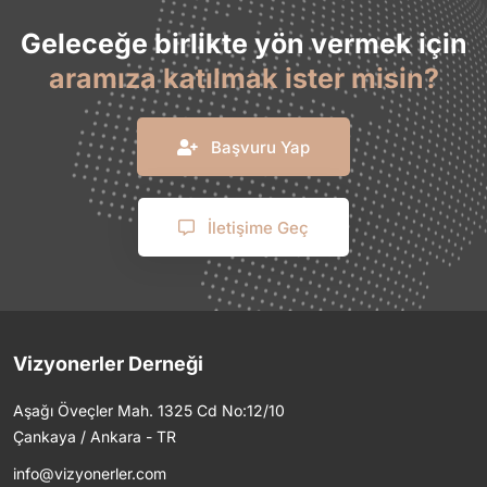
Geleceğe birlikte yön vermek için
aramıza katılmak ister misin?
Başvuru Yap
İletişime Geç
Vizyonerler Derneği
Aşağı Öveçler Mah. 1325 Cd No:12/10
Çankaya / Ankara - TR
info@vizyonerler.com