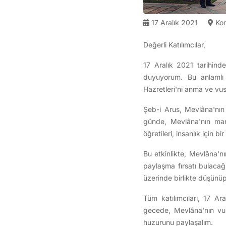
17 Aralık 2021
Kon
Değerli Katılımcılar,
17 Aralık 2021 tarihind
duyuyorum. Bu anlamlı 
Hazretleri'ni anma ve vu
Şeb-i Arus, Mevlâna'nın
günde, Mevlâna'nın mane
öğretileri, insanlık için 
Bu etkinlikte, Mevlâna'n
paylaşma fırsatı bulacağ
üzerinde birlikte düşünüp
Tüm katılımcıları, 17 A
gecede, Mevlâna'nın vus
huzurunu paylaşalım.