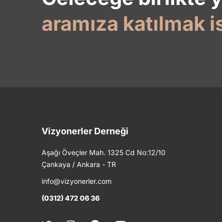
aramıza katılmak i
Vizyonerler Derneği
Aşağı Öveçler Mah. 1325 Cd No:12/10
Çankaya / Ankara - TR
info@vizyonerler.com
(0312) 472 06 36