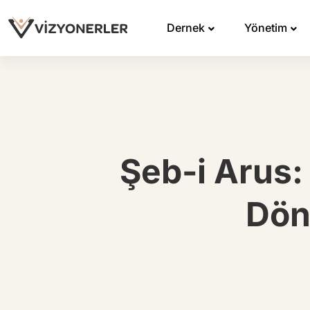
Dernek
Yönetim
Şeb-i Arus:
Dön