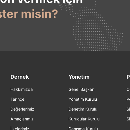
ster misin?
Dernek
Yönetim
P
Hakkımızda
Genel Başkan
C
Tarihçe
Yönetim Kurulu
P
Değerlerimiz
Denetim Kurulu
S
Amaçlarımız
Kurucular Kurulu
S
İlkelerimiz
Danışma Kurulu