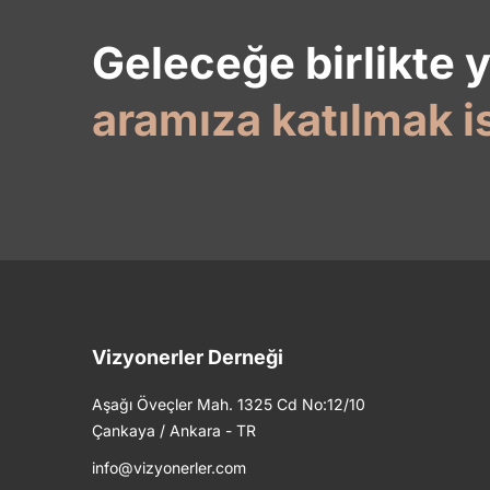
Geleceğe birlikte 
aramıza katılmak i
Vizyonerler Derneği
Aşağı Öveçler Mah. 1325 Cd No:12/10
Çankaya / Ankara - TR
info@vizyonerler.com