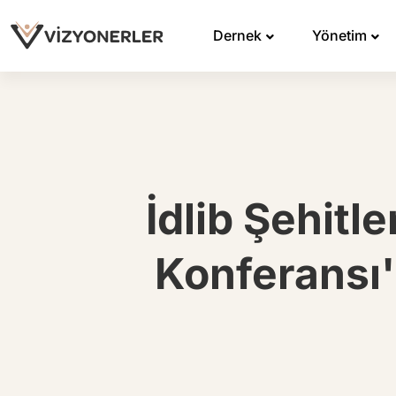
Dernek
Yönetim
İdlib Şehitle
Konferansı