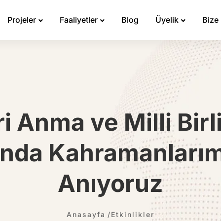
Projeler
Faaliyetler
Blog
Üyelik
Bize
ri Anma ve Milli Bir
'nda Kahramanlarımı
Anıyoruz
Anasayfa
Etkinlikler