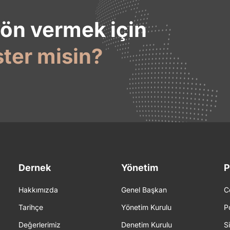
yön vermek için
ster misin?
Dernek
Yönetim
P
Hakkımızda
Genel Başkan
C
Tarihçe
Yönetim Kurulu
P
Değerlerimiz
Denetim Kurulu
S