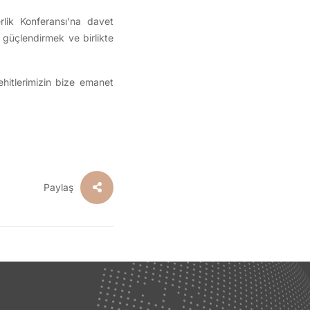
rlik Konferansı'na davet
zi güçlendirmek ve birlikte
şehitlerimizin bize emanet
Paylaş