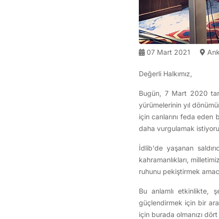
07 Mart 2021
Ank
Değerli Halkımız,
Bugün, 7 Mart 2020 tari
yürümelerinin yıl dönümün
için canlarını feda eden
daha vurgulamak istiyoru
İdlib'de yaşanan saldır
kahramanlıkları, milletim
ruhunu pekiştirmek amacıy
Bu anlamlı etkinlikte, ş
güçlendirmek için bir ara
için burada olmanızı dört