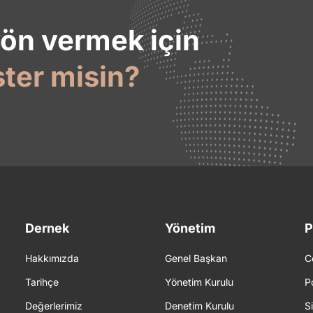
yön vermek için
ster misin?
Dernek
Yönetim
P
Hakkımızda
Genel Başkan
C
Tarihçe
Yönetim Kurulu
P
Değerlerimiz
Denetim Kurulu
S