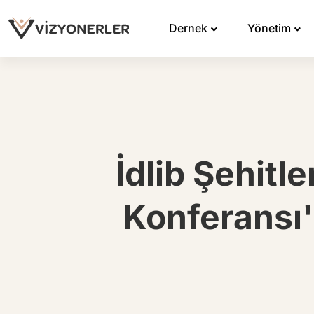
Dernek
Yönetim
İdlib Şehitle
Konferansı