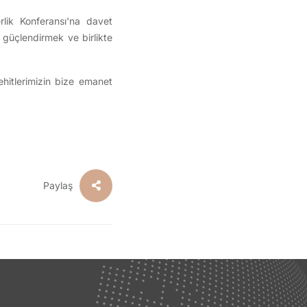
rlik Konferansı'na davet
zi güçlendirmek ve birlikte
şehitlerimizin bize emanet
Paylaş