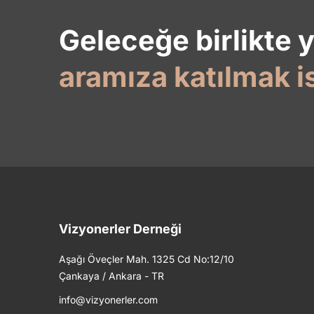
Geleceğe birlikte 
aramıza katılmak i
Vizyonerler Derneği
Aşağı Öveçler Mah. 1325 Cd No:12/10
Çankaya / Ankara - TR
info@vizyonerler.com