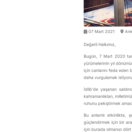
07 Mart 2021
Ank
Değerli Halkımız,
Bugün, 7 Mart 2020 tari
yürümelerinin yıl dönümün
için canlarını feda eden
daha vurgulamak istiyoru
İdlib'de yaşanan saldır
kahramanlıkları, milletim
ruhunu pekiştirmek amacıy
Bu anlamlı etkinlikte, ş
güçlendirmek için bir ara
için burada olmanızı dört