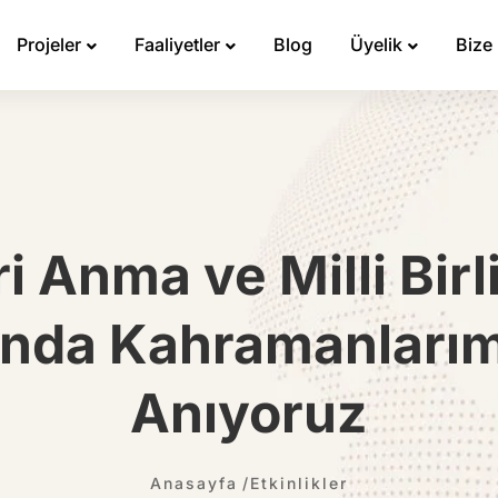
Projeler
Faaliyetler
Blog
Üyelik
Bize
ri Anma ve Milli Bir
'nda Kahramanlarımı
Anıyoruz
Anasayfa
Etkinlikler