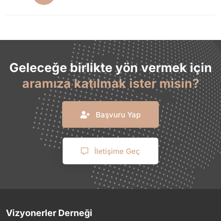
Geleceğe birlikte yön vermek için
aramıza katılmak ister misin?
Başvuru Yap
İletişime Geç
Vizyonerler Derneği