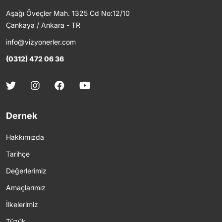
Aşağı Öveçler Mah. 1325 Cd No:12/10
Çankaya / Ankara - TR
info@vizyonerler.com
(0312) 472 06 36
Dernek
Hakkımızda
Tarihçe
Değerlerimiz
Amaçlarımız
İlkelerimiz
Tüzük