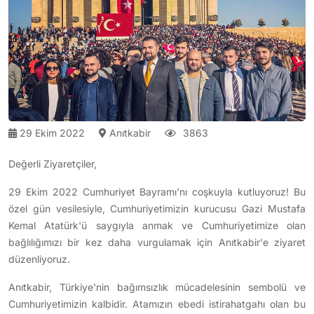
29 Ekim 2022
Anıtkabir
3863
Değerli Ziyaretçiler,
29 Ekim 2022 Cumhuriyet Bayramı'nı coşkuyla kutluyoruz! Bu
özel gün vesilesiyle, Cumhuriyetimizin kurucusu Gazi Mustafa
Kemal Atatürk'ü saygıyla anmak ve Cumhuriyetimize olan
bağlılığımızı bir kez daha vurgulamak için Anıtkabir'e ziyaret
düzenliyoruz.
Anıtkabir, Türkiye'nin bağımsızlık mücadelesinin sembolü ve
Cumhuriyetimizin kalbidir. Atamızın ebedi istirahatgahı olan bu