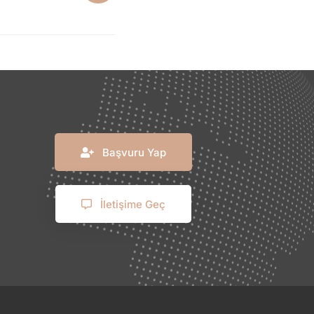
Başvuru Yap
İletişime Geç