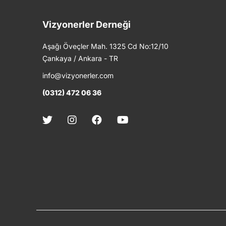
Vizyonerler Derneği
Aşağı Öveçler Mah. 1325 Cd No:12/10
Çankaya / Ankara - TR
info@vizyonerler.com
(0312) 472 06 36