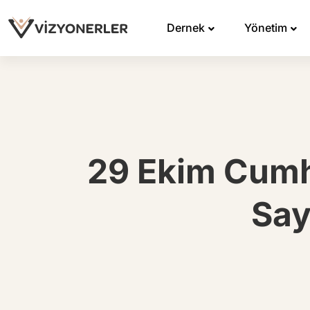
Dernek
Yönetim
29 Ekim Cumh
Say