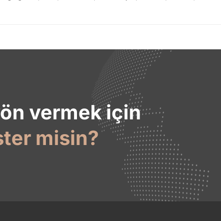
yön vermek için
ster misin?