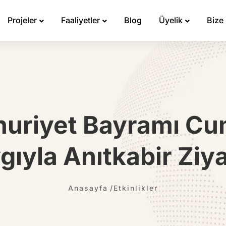
Projeler
Faaliyetler
Blog
Üyelik
Bize
uriyet Bayramı Cu
gıyla Anıtkabir Ziya
Anasayfa
Etkinlikler