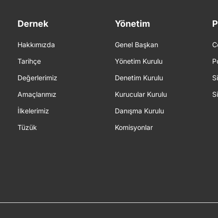
Dernek
Yönetim
P
Hakkımızda
Genel Başkan
C
Tarihçe
Yönetim Kurulu
P
Değerlerimiz
Denetim Kurulu
S
Amaçlarımız
Kurucular Kurulu
S
İlkelerimiz
Danışma Kurulu
Tüzük
Komisyonlar