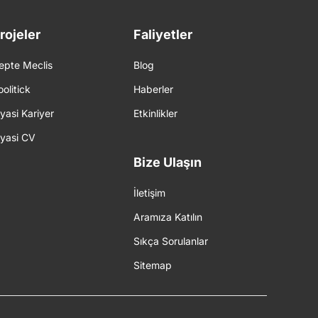
rojeler
Faliyetler
epte Meclis
Blog
oolitick
Haberler
iyasi Kariyer
Etkinlikler
iyasi CV
Bize Ulaşın
İletişim
Aramıza Katılın
Sıkça Sorulanlar
Sitemap