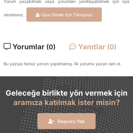
Yorum yazabilmek veya yorumları yanıtlayabilmek için üye
olmalısınız.
Üye Olmak İçin Tıklayınız
Yorumlar
Yanıtlar
(0)
(0)
Bu yazıya henüz yorum yapılmamış. İlk yorumu yazan sen ol.
Geleceğe birlikte yön vermek için
aramıza katılmak ister misin?
Başvuru Yap