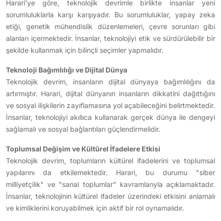
Harari'ye göre, teknolojik devrimle birlikte insanlar yeni
sorumluluklarla karşı karşıyadır. Bu sorumluluklar, yapay zeka
etiği, genetik mühendislik düzenlemeleri, çevre sorunları gibi
alanları içermektedir. İnsanlar, teknolojiyi etik ve sürdürülebilir bir
şekilde kullanmak için bilinçli seçimler yapmalıdır.
Teknoloji Bağımlılığı ve Dijital Dünya
Teknolojik devrim, insanların dijital dünyaya bağımlılığını da
artırmıştır. Harari, dijital dünyanın insanların dikkatini dağıttığını
ve sosyal ilişkilerin zayıflamasına yol açabileceğini belirtmektedir.
İnsanlar, teknolojiyi akıllıca kullanarak gerçek dünya ile dengeyi
sağlamalı ve sosyal bağlantıları güçlendirmelidir.
Toplumsal Değişim ve Kültürel İfadelere Etkisi
Teknolojik devrim, toplumların kültürel ifadelerini ve toplumsal
yapılarını da etkilemektedir. Harari, bu durumu "siber
milliyetçilik" ve "sanal toplumlar" kavramlarıyla açıklamaktadır.
İnsanlar, teknolojinin kültürel ifadeler üzerindeki etkisini anlamalı
ve kimliklerini koruyabilmek için aktif bir rol oynamalıdır.