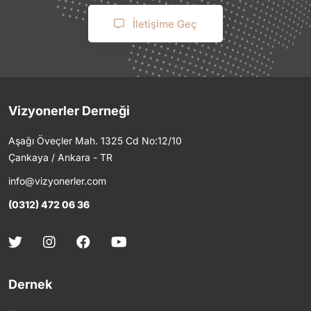
İletişime Geç
Vizyonerler Derneği
Aşağı Öveçler Mah. 1325 Cd No:12/10
Çankaya / Ankara - TR
info@vizyonerler.com
(0312) 472 06 36
Dernek