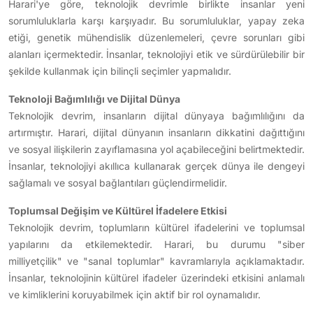
Harari'ye göre, teknolojik devrimle birlikte insanlar yeni
sorumluluklarla karşı karşıyadır. Bu sorumluluklar, yapay zeka
etiği, genetik mühendislik düzenlemeleri, çevre sorunları gibi
alanları içermektedir. İnsanlar, teknolojiyi etik ve sürdürülebilir bir
şekilde kullanmak için bilinçli seçimler yapmalıdır.
Teknoloji Bağımlılığı ve Dijital Dünya
Teknolojik devrim, insanların dijital dünyaya bağımlılığını da
artırmıştır. Harari, dijital dünyanın insanların dikkatini dağıttığını
ve sosyal ilişkilerin zayıflamasına yol açabileceğini belirtmektedir.
İnsanlar, teknolojiyi akıllıca kullanarak gerçek dünya ile dengeyi
sağlamalı ve sosyal bağlantıları güçlendirmelidir.
Toplumsal Değişim ve Kültürel İfadelere Etkisi
Teknolojik devrim, toplumların kültürel ifadelerini ve toplumsal
yapılarını da etkilemektedir. Harari, bu durumu "siber
milliyetçilik" ve "sanal toplumlar" kavramlarıyla açıklamaktadır.
İnsanlar, teknolojinin kültürel ifadeler üzerindeki etkisini anlamalı
ve kimliklerini koruyabilmek için aktif bir rol oynamalıdır.