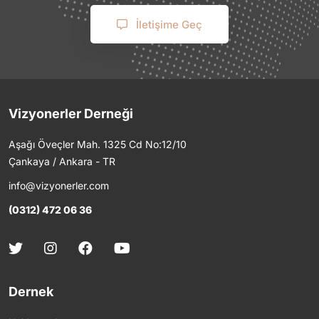
İletişime Geç
Vizyonerler Derneği
Aşağı Öveçler Mah. 1325 Cd No:12/10
Çankaya / Ankara - TR
info@vizyonerler.com
(0312) 472 06 36
Dernek