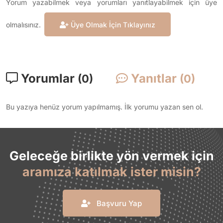
Yorum yazabilmek veya yorumları yanıtlayabilmek için üye
olmalısınız.
Üye Olmak İçin Tıklayınız
Yorumlar
Yanıtlar
(0)
(0)
Bu yazıya henüz yorum yapılmamış. İlk yorumu yazan sen ol.
Geleceğe birlikte yön vermek için
aramıza katılmak ister misin?
Başvuru Yap