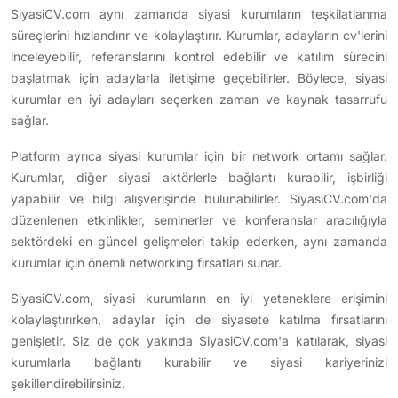
SiyasiCV.com aynı zamanda siyasi kurumların teşkilatlanma
süreçlerini hızlandırır ve kolaylaştırır. Kurumlar, adayların cv'lerini
inceleyebilir, referanslarını kontrol edebilir ve katılım sürecini
başlatmak için adaylarla iletişime geçebilirler. Böylece, siyasi
kurumlar en iyi adayları seçerken zaman ve kaynak tasarrufu
sağlar.
Platform ayrıca siyasi kurumlar için bir network ortamı sağlar.
Kurumlar, diğer siyasi aktörlerle bağlantı kurabilir, işbirliği
yapabilir ve bilgi alışverişinde bulunabilirler. SiyasiCV.com'da
düzenlenen etkinlikler, seminerler ve konferanslar aracılığıyla
sektördeki en güncel gelişmeleri takip ederken, aynı zamanda
kurumlar için önemli networking fırsatları sunar.
SiyasiCV.com, siyasi kurumların en iyi yeteneklere erişimini
kolaylaştırırken, adaylar için de siyasete katılma fırsatlarını
genişletir. Siz de çok yakında SiyasiCV.com'a katılarak, siyasi
kurumlarla bağlantı kurabilir ve siyasi kariyerinizi
şekillendirebilirsiniz.