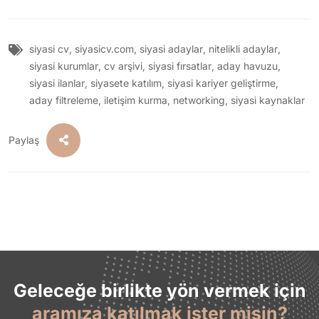
siyasi cv
,
siyasicv.com
,
siyasi adaylar
,
nitelikli adaylar
,
siyasi kurumlar
,
cv arşivi
,
siyasi fırsatlar
,
aday havuzu
,
siyasi ilanlar
,
siyasete katılım
,
siyasi kariyer geliştirme
,
aday filtreleme
,
iletişim kurma
,
networking
,
siyasi kaynaklar
Paylaş
Geleceğe birlikte yön vermek için
aramıza katılmak ister misin?