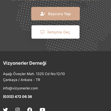
Başvuru Yap
İletişime Geç
Vizyonerler Derneği
Aşağı Öveçler Mah. 1325 Cd No:12/10
Çankaya / Ankara - TR
info@vizyonerler.com
(0312) 472 06 36