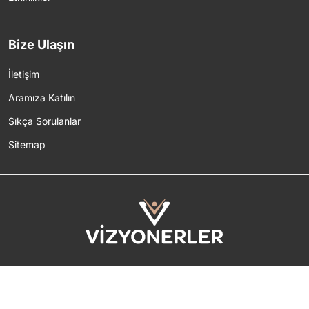
Bize Ulaşın
İletişim
Aramıza Katılın
Sıkça Sorulanlar
Sitemap
2026 © Tüm Hakları Saklıdır.