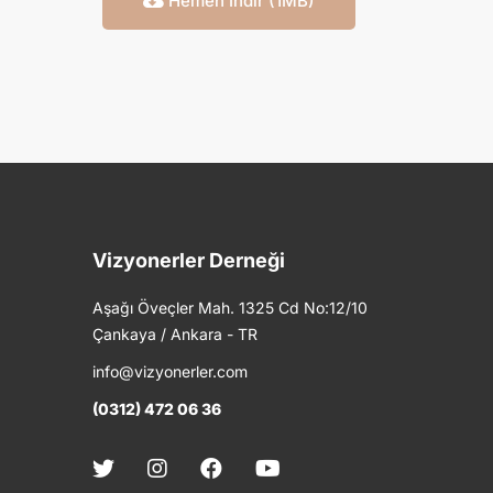
Hemen İndir (1MB)
Vizyonerler Derneği
Aşağı Öveçler Mah. 1325 Cd No:12/10
Çankaya / Ankara - TR
info@vizyonerler.com
(0312) 472 06 36