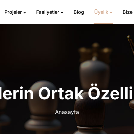
Projeler
Faaliyetler
Blog
Üyelik
Bize
erin Ortak Özelli
Anasayfa