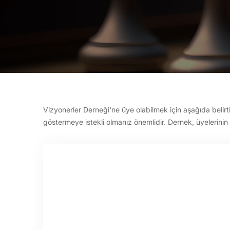
Vizyonerler Derneği'ne üye olabilmek için aşağıda belir
göstermeye istekli olmanız önemlidir. Dernek, üyelerinin