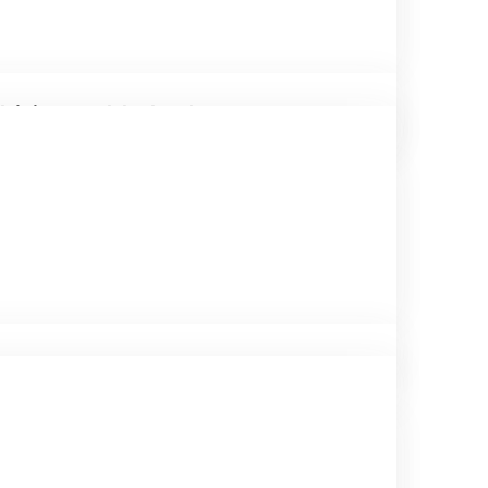
 iyi yaparak hızlı çalışma