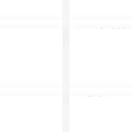
Zaman yönetimini çok
Yenilikçi olma