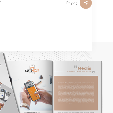
Paylaş
n