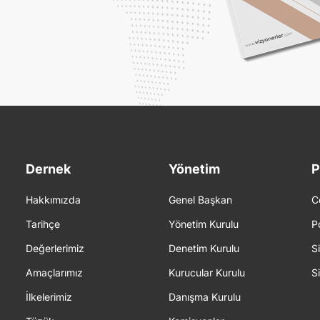
Dernek
Yönetim
P
Hakkımızda
Genel Başkan
C
Tarihçe
Yönetim Kurulu
P
Değerlerimiz
Denetim Kurulu
S
Amaçlarımız
Kurucular Kurulu
S
İlkelerimiz
Danışma Kurulu