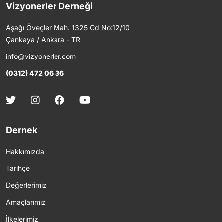
Vizyonerler Derneği
Aşağı Öveçler Mah. 1325 Cd No:12/10
Çankaya / Ankara - TR
info@vizyonerler.com
(0312) 472 06 36
Dernek
Hakkımızda
Tarihçe
Değerlerimiz
Amaçlarımız
İlkelerimiz