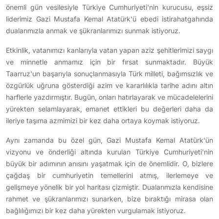
önemli gün vesilesiyle Türkiye Cumhuriyeti'nin kurucusu, eşsiz
liderimiz Gazi Mustafa Kemal Atatürk'ü ebedi istirahatgahında
dualarımızla anmak ve şükranlarımızı sunmak istiyoruz.
Etkinlik, vatanımızı kanlarıyla vatan yapan aziz şehitlerimizi saygı
ve minnetle anmamız için bir fırsat sunmaktadır. Büyük
Taarruz'un başarıyla sonuçlanmasıyla Türk milleti, bağımsızlık ve
özgürlük uğruna gösterdiği azim ve kararlılıkla tarihe adını altın
harflerle yazdırmıştır. Bugün, onları hatırlayarak ve mücadelelerini
yürekten selamlayarak, emanet ettikleri bu değerleri daha da
ileriye taşıma azmimizi bir kez daha ortaya koymak istiyoruz.
Aynı zamanda bu özel gün, Gazi Mustafa Kemal Atatürk'ün
vizyonu ve önderliği altında kurulan Türkiye Cumhuriyeti'nin
büyük bir adımının anısını yaşatmak için de önemlidir. O, bizlere
çağdaş bir cumhuriyetin temellerini atmış, ilerlemeye ve
gelişmeye yönelik bir yol haritası çizmiştir. Dualarımızla kendisine
rahmet ve şükranlarımızı sunarken, bize bıraktığı mirasa olan
bağlılığımızı bir kez daha yürekten vurgulamak istiyoruz.