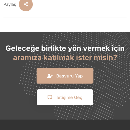
Paylaş
Geleceğe birlikte yön vermek için
aramıza katılmak ister misin?
Başvuru Yap
İletişime Geç