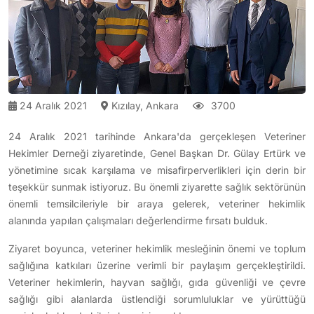
24 Aralık 2021
Kızılay, Ankara
3700
24 Aralık 2021 tarihinde Ankara'da gerçekleşen Veteriner
Hekimler Derneği ziyaretinde, Genel Başkan Dr. Gülay Ertürk ve
yönetimine sıcak karşılama ve misafirperverlikleri için derin bir
teşekkür sunmak istiyoruz. Bu önemli ziyarette sağlık sektörünün
önemli temsilcileriyle bir araya gelerek, veteriner hekimlik
alanında yapılan çalışmaları değerlendirme fırsatı bulduk.
Ziyaret boyunca, veteriner hekimlik mesleğinin önemi ve toplum
sağlığına katkıları üzerine verimli bir paylaşım gerçekleştirildi.
Veteriner hekimlerin, hayvan sağlığı, gıda güvenliği ve çevre
sağlığı gibi alanlarda üstlendiği sorumluluklar ve yürüttüğü