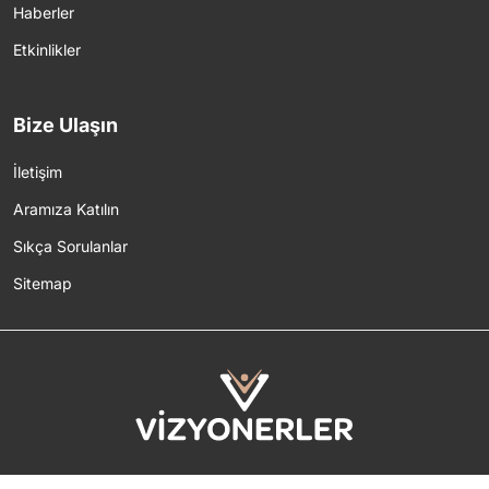
Haberler
Etkinlikler
Bize Ulaşın
İletişim
Aramıza Katılın
Sıkça Sorulanlar
Sitemap
2026 © Tüm Hakları Saklıdır.