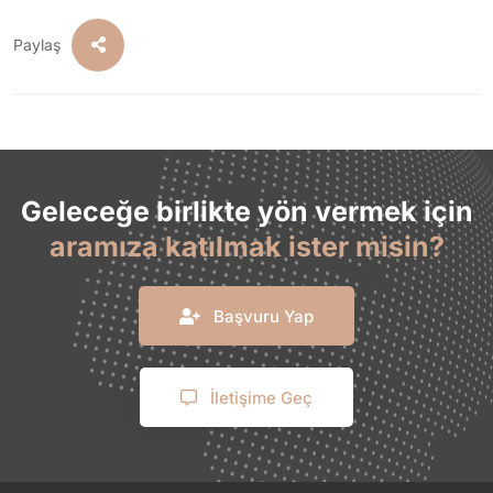
Paylaş
Geleceğe birlikte yön vermek için
aramıza katılmak ister misin?
Başvuru Yap
İletişime Geç