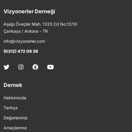
Vizyonerler Derneği
Aşağı Öveçler Mah. 1325 Cd No:12/10
Çankaya / Ankara - TR
info@vizyonerler.com
(0312) 472 06 36
Dernek
Hakkımızda
Tarihçe
Değerlerimiz
Amaçlarımız