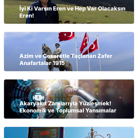
İyi Ki Varsın Eren ve Hep Var Olacaksın
Eren!
Azim ve Cesaretle Taçlanan Zafer
Anafartalar 1915
Akaryakıt Zamlarıyla Yüzleşmek!
Ekonomik ve Toplumsal Yansımalar