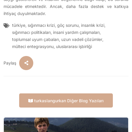
mücadele etmektedir. Ancak, daha fazla destek ve katkıya
ihtiyaç duyulmaktadır.
türkiye
,
sığınmacı krizi
,
göç sorunu
,
insanlık krizi
,
sığınmacı politikaları
,
insani yardım çalışmaları
,
toplumsal uyum çabaları
,
uzun vadeli çözümler
,
mülteci entegrasyonu
,
uluslararası işbirliği
Paylaş
turkaslangurkan Diğer Blog Yazıları