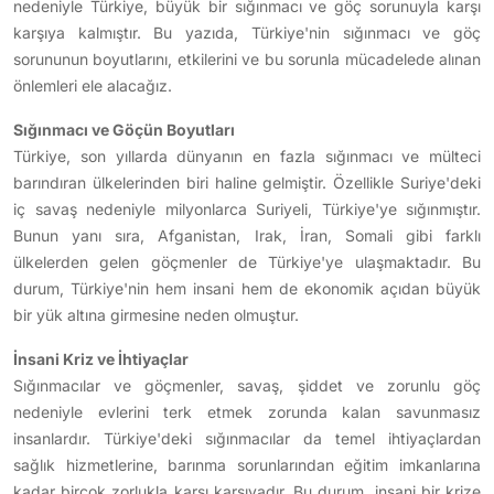
nedeniyle Türkiye, büyük bir sığınmacı ve göç sorunuyla karşı
karşıya kalmıştır. Bu yazıda, Türkiye'nin sığınmacı ve göç
sorununun boyutlarını, etkilerini ve bu sorunla mücadelede alınan
önlemleri ele alacağız.
Sığınmacı ve Göçün Boyutları
Türkiye, son yıllarda dünyanın en fazla sığınmacı ve mülteci
barındıran ülkelerinden biri haline gelmiştir. Özellikle Suriye'deki
iç savaş nedeniyle milyonlarca Suriyeli, Türkiye'ye sığınmıştır.
Bunun yanı sıra, Afganistan, Irak, İran, Somali gibi farklı
ülkelerden gelen göçmenler de Türkiye'ye ulaşmaktadır. Bu
durum, Türkiye'nin hem insani hem de ekonomik açıdan büyük
bir yük altına girmesine neden olmuştur.
İnsani Kriz ve İhtiyaçlar
Sığınmacılar ve göçmenler, savaş, şiddet ve zorunlu göç
nedeniyle evlerini terk etmek zorunda kalan savunmasız
insanlardır. Türkiye'deki sığınmacılar da temel ihtiyaçlardan
sağlık hizmetlerine, barınma sorunlarından eğitim imkanlarına
kadar birçok zorlukla karşı karşıyadır. Bu durum, insani bir krize