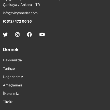
Çankaya / Ankara - TR
info@vizyonerler.com
(0312) 472 06 36
Dernek
Hakkımızda
Tarihçe
Değerlerimiz
Amaçlarımız
İlkelerimiz
Tüzük