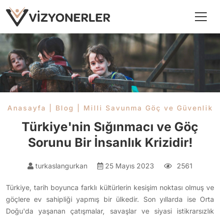
Anasayfa
|
Blog
|
Milli Savunma Göç ve Güvenlik
Türkiye'nin Sığınmacı ve Göç
Sorunu Bir İnsanlık Krizidir!
turkaslangurkan
25 Mayıs 2023
2561
Türkiye, tarih boyunca farklı kültürlerin kesişim noktası olmuş ve
göçlere ev sahipliği yapmış bir ülkedir. Son yıllarda ise Orta
Doğu'da yaşanan çatışmalar, savaşlar ve siyasi istikrarsızlık