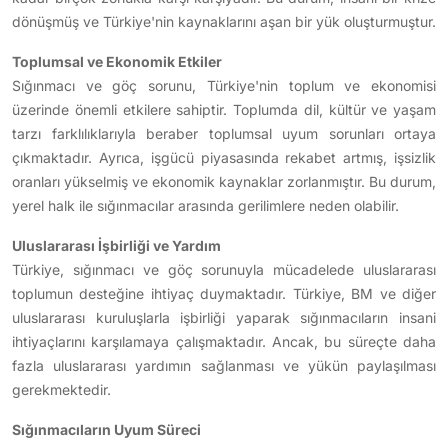
dönüşmüş ve Türkiye'nin kaynaklarını aşan bir yük oluşturmuştur.
Toplumsal ve Ekonomik Etkiler
Sığınmacı ve göç sorunu, Türkiye'nin toplum ve ekonomisi
üzerinde önemli etkilere sahiptir. Toplumda dil, kültür ve yaşam
tarzı farklılıklarıyla beraber toplumsal uyum sorunları ortaya
çıkmaktadır. Ayrıca, işgücü piyasasında rekabet artmış, işsizlik
oranları yükselmiş ve ekonomik kaynaklar zorlanmıştır. Bu durum,
yerel halk ile sığınmacılar arasında gerilimlere neden olabilir.
Uluslararası İşbirliği ve Yardım
Türkiye, sığınmacı ve göç sorunuyla mücadelede uluslararası
toplumun desteğine ihtiyaç duymaktadır. Türkiye, BM ve diğer
uluslararası kuruluşlarla işbirliği yaparak sığınmacıların insani
ihtiyaçlarını karşılamaya çalışmaktadır. Ancak, bu süreçte daha
fazla uluslararası yardımın sağlanması ve yükün paylaşılması
gerekmektedir.
Sığınmacıların Uyum Süreci