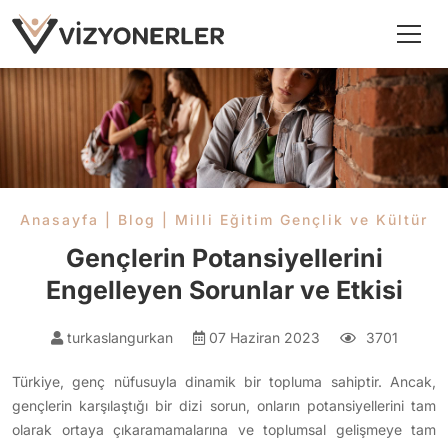
Anasayfa
|
Blog
|
Milli Eğitim Gençlik ve Kültür
Gençlerin Potansiyellerini
Engelleyen Sorunlar ve Etkisi
turkaslangurkan
07 Haziran 2023
3701
Türkiye, genç nüfusuyla dinamik bir topluma sahiptir. Ancak,
gençlerin karşılaştığı bir dizi sorun, onların potansiyellerini tam
olarak ortaya çıkaramamalarına ve toplumsal gelişmeye tam