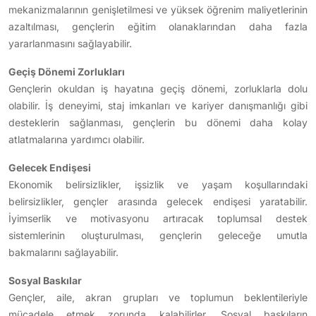
mekanizmalarının genişletilmesi ve yüksek öğrenim maliyetlerinin
azaltılması, gençlerin eğitim olanaklarından daha fazla
yararlanmasını sağlayabilir.
Geçiş Dönemi Zorlukları
Gençlerin okuldan iş hayatına geçiş dönemi, zorluklarla dolu
olabilir. İş deneyimi, staj imkanları ve kariyer danışmanlığı gibi
desteklerin sağlanması, gençlerin bu dönemi daha kolay
atlatmalarına yardımcı olabilir.
Gelecek Endişesi
Ekonomik belirsizlikler, işsizlik ve yaşam koşullarındaki
belirsizlikler, gençler arasında gelecek endişesi yaratabilir.
İyimserlik ve motivasyonu artıracak toplumsal destek
sistemlerinin oluşturulması, gençlerin geleceğe umutla
bakmalarını sağlayabilir.
Sosyal Baskılar
Gençler, aile, akran grupları ve toplumun beklentileriyle
mücadele etmek zorunda kalabilirler. Sosyal baskıların