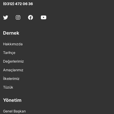
(0312) 472 06 36
Dernek
Hakkımızda
Tarihçe
Değerlerimiz
Amaçlarımız
İlkelerimiz
Tüzük
Yönetim
Genel Başkan