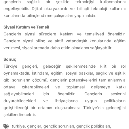
gençlerin sağlıklı bir şekilde teknolojiyi kullanmalarını
engelleyebilir. Dijital okuryazarlık ve bilinçli teknoloji kullanımı
konularında bilinçlendirme çalışmaları yapılmalıdır.
Siyasi Katılım ve Temsil
Gençlerin siyasi süreçlere katılımı ve temsiliyeti önemlidir.
Gençlere siyasi bilinç ve aktif vatandaşlık konularında eğitim
verilmesi, siyasi arenada daha etkin olmalarını sağlayabilir.
Sonuç
Türkiye gençleri, geleceğin şekillenmesinde kilit bir rol
oynamaktadır. İstihdam, eğitim, sosyal baskılar, sağlık ve eşitlik
gibi sorunların çözümü, gençlerin potansiyellerini tam anlamıyla
ortaya çıkarabilmeleri ve toplumsal gelişmeye katkı
sağlayabilmeleri için önemlidir. Gençlerin seslerini
duyurabilecekleri ve ihtiyaçlarına uygun politikaların
geliştirileceği bir ortamın oluşturulması, Türkiye'nin geleceğini
şekillendirecektir.
türkiye
,
gençler
,
gençlik sorunları
,
gençlik politikaları
,