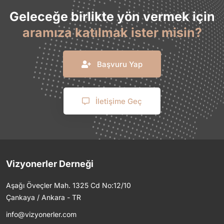
Geleceğe birlikte yön vermek için
aramıza katılmak ister misin?
Başvuru Yap
İletişime Geç
Vizyonerler Derneği
Aşağı Öveçler Mah. 1325 Cd No:12/10
Çankaya / Ankara - TR
info@vizyonerler.com