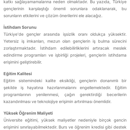
katkı sağlayamamalarına neden olmaktadır. Bu yazıda, Türkiye
gençlerinin karşılaştığı önemli sorunlara odaklanarak, bu
sorunların etkilerini ve çözüm önerilerini ele alacağız.
İstihdam Sorunu
Türkiye'de gençler arasında işsizlik oranı oldukça yüksektir.
Yetersiz iş imkanları, mezun olan gençlerin iş bulma sürecini
zorlaştırmaktadır. İstihdam edilebilirliklerini artıracak meslek
edindirme programları ve işbirliği projeleri, gençlerin istihdama
erişimini geliştirebilir.
Eğitim Kalitesi
Eğitim sistemindeki kalite eksikliği, gençlerin donanımlı bir
şekilde iş hayatına hazırlanmalarını engellemektedir. Eğitim
programlarının yenilenmesi, çağın gerektirdiği becerilerin
kazandırılması ve teknolojiye erişimin artırılması önemlidir.
Yüksek Öğrenim Maliyeti
Üniversite eğitimi, yüksek maliyetler nedeniyle birçok gencin
erişimini sınırlayabilmektedir. Burs ve öğrenim kredisi gibi destek