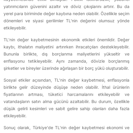
yatırımcıların güvenini azaltır ve döviz çıkışlarını artırır. Bu da
yerel para biriminde değer kaybına neden olabilir. Özellikle seçim
dönemleri ve siyasi gerilimler TL'nin değerini olumsuz yönde
etkileyebilir.
TL'nin değer kaybetmesinin ekonomik etkileri önemlidir. Değer
kaybı, ithalatın maliyetini artırırken ihracatçıları destekleyebilir.
Bununla birlikte, dış borçlanma maliyetlerini yükseltir ve
enflasyonu tetikleyebilir. Aynı zamanda, dövizle borçlanmış
şirketler ve bireyler üzerinde ağırlaşan bir borç yükü oluşturabilir.
Sosyal etkiler açısından, TL'nin değer kaybetmesi, enflasyonla
birlikte gelir düzeyinde düşüşe neden olabilir. İthal ürünlerin
fiyatlarının artması, tüketici harcamalarını etkileyebilir ve
vatandaşların satın alma gücünü azaltabilir. Bu durum, özellikle
düşük gelirli kesimleri ve sabit gelire sahip olanları daha fazla
etkileyebilir.
Sonuç olarak, Türkiye'de TL'nin değer kaybetmesi ekonomi ve