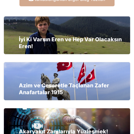
İyi Ki Varsın Eren ve Hep Var Olacaksın
Eren!
Azim ve Cesaretle Taçlanan Zafer
Anafartalar 1915
Akaryakıt Zamlarıyla Yüzleşmek!