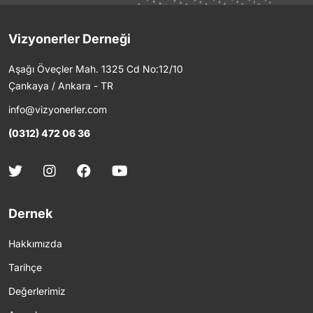
Vizyonerler Derneği
Aşağı Öveçler Mah. 1325 Cd No:12/10
Çankaya / Ankara - TR
info@vizyonerler.com
(0312) 472 06 36
Dernek
Hakkımızda
Tarihçe
Değerlerimiz