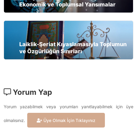
Ekonomik ve Toplumsal Yansımalar
Laiklik-Şeriat Kıyaslamasıyla Toplumun
ve Özgürlüğün Sınırları
Yorum Yap
Yorum yazabilmek veya yorumları yanıtlayabilmek için üye
olmalısınız.
Üye Olmak İçin Tıklayınız