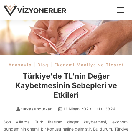
Anasayfa
|
Blog
|
Ekonomi Maaliye ve Ticaret
Türkiye'de TL'nin Değer
Kaybetmesinin Sebepleri ve
Etkileri
turkaslangurkan
12 Nisan 2023
3824
Son yıllarda Türk lirasının değer kaybetmesi, ekonomi
gündeminin önemli bir konusu haline gelmiştir. Bu durum, Türkiye